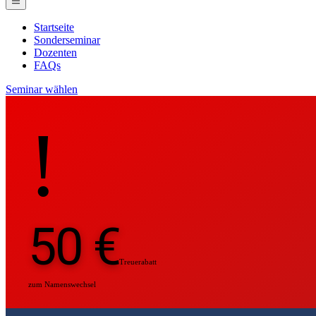
Startseite
Sonderseminar
Dozenten
FAQs
Seminar wählen
!
50 €
Treuerabatt
zum Namenswechsel