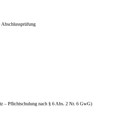
e Abschlussprüfung
tz – Pflichtschulung nach § 6 Abs. 2 Nr. 6 GwG)