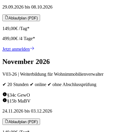
29.09.2026
bis
08.10.2026
Ablaufplan (PDF)
149,00
€
/Tag*
499,00
€
/
4
Tage*
Jetzt anmelden
November 2026
V03-26 | Weiterbildung für Wohnimmobilienverwalter
✔ 20 Stunden ✔ online ✔ ohne Abschlussprüfung
§34c GewO
§15b MaBV
24.11.2026
bis
03.12.2026
Ablaufplan (PDF)