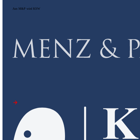
Aus M&P wird KSW