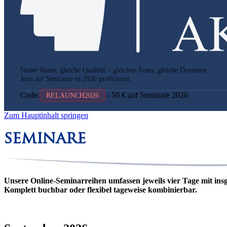
Neuer Name, gleiche Qualität – gleiches Team, gleiche Dozenten.
Jetzt auf Seminare in 2026 profitieren.
Code:
– 50 € auf Seminare 2026
RELAUNCH2026
Zum Hauptinhalt springen
seminare
Unsere Online-Seminarreihen umfassen jeweils vier Tage mit ins
Komplett buchbar oder flexibel tageweise kombinierbar.